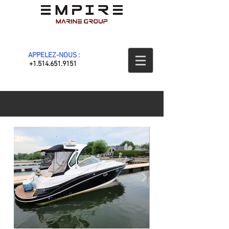
APPELEZ-NOUS :
+1.514.651.9151