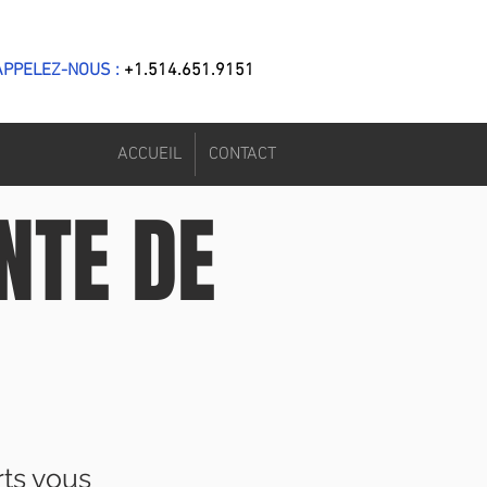
PPELEZ-NOUS :
+1.514.651.9151
ACCUEIL
CONTACT
NTE DE
rts vous