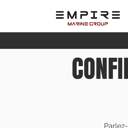
CONFI
Parlez-