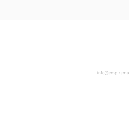
CON
info@empirema