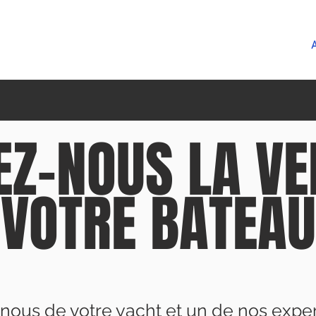
A
EZ-NOUS LA VE
VOTRE BATEAU
nous de votre yacht et un de nos expe