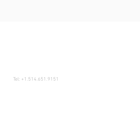
ICI!
Tel: +1.514.651.9151